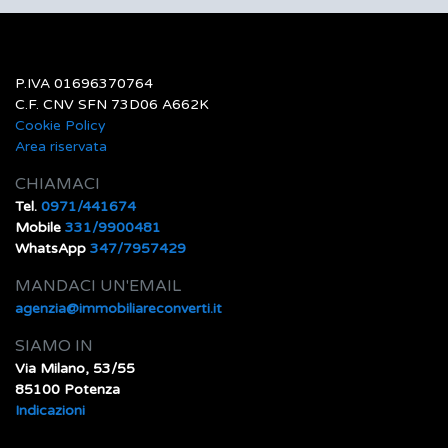
P.IVA 01696370764
C.F. CNV SFN 73D06 A662K
Cookie Policy
Area riservata
CHIAMACI
Tel.
0971/441674
Mobile
331/9900481
WhatsApp
347/7957429
MANDACI UN'EMAIL
agenzia@immobiliareconverti.it
SIAMO IN
Via Milano, 53/55
85100 Potenza
Indicazioni