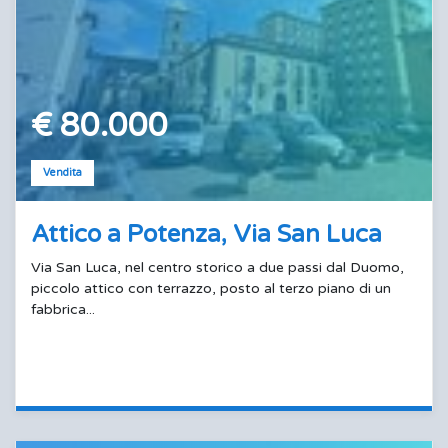
€ 80.000
Vendita
Attico a Potenza, Via San Luca
Via San Luca, nel centro storico a due passi dal Duomo,
piccolo attico con terrazzo, posto al terzo piano di un
fabbrica...