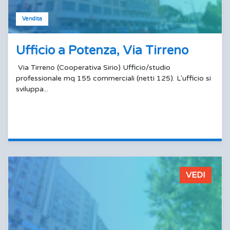
Vendita
Ufficio a Potenza, Via Tirreno
Via Tirreno (Cooperativa Sirio) Ufficio/studio
professionale mq 155 commerciali (netti 125). L'ufficio si
sviluppa...
VEDI