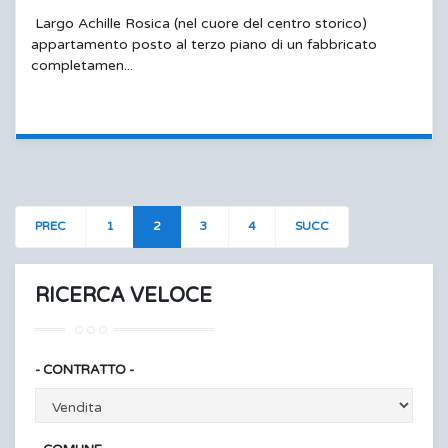
Largo Achille Rosica (nel cuore del centro storico)
appartamento posto al terzo piano di un fabbricato
completamen...
PREC
1
2
3
4
SUCC
RICERCA VELOCE
- CONTRATTO -