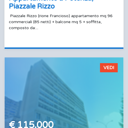
Piazzale Rizzo
Piazzale Rizzo (rione Francioso) appartamento mq 96
commerciali (85 netti) + balcone mq 5 + soffitta,
composto da:...
VEDI
€ 115.000