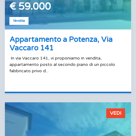
€ 59.000
Vendita
Appartamento a Potenza, Via
Vaccaro 141
In via Vaccaro 141, vi proponiamo in vendita,
appartamento posto al secondo piano di un piccolo
fabbricato privo d...
VEDI