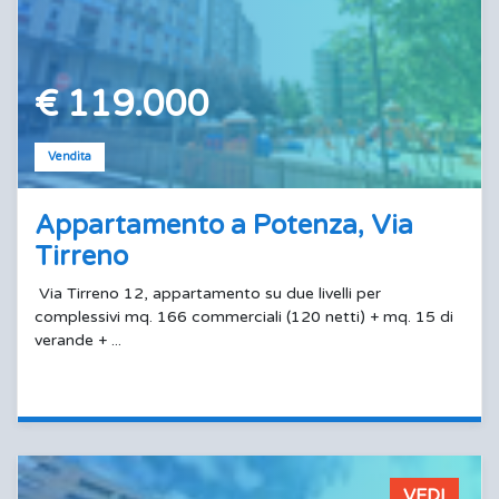
€ 119.000
Vendita
Appartamento a Potenza, Via
Tirreno
Via Tirreno 12, appartamento su due livelli per
complessivi mq. 166 commerciali (120 netti) + mq. 15 di
verande + ...
VEDI