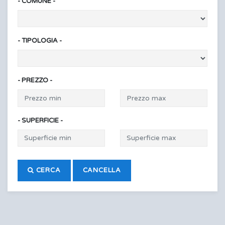
- COMUNE -
- TIPOLOGIA -
- PREZZO -
- SUPERFICIE -
CERCA
CANCELLA