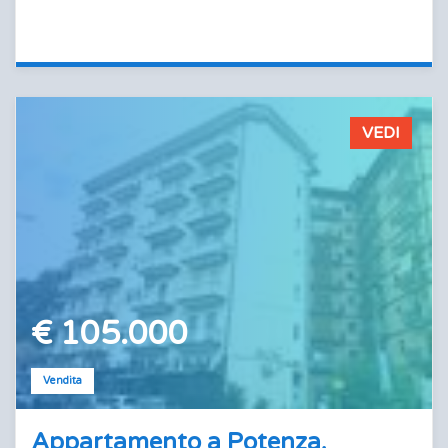
VEDI
€ 105.000
Vendita
Appartamento a Potenza,