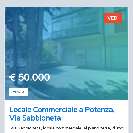
VEDI
€ 50.000
Vendita
Locale Commerciale a Potenza,
Via Sabbioneta
Via Sabbioneta, locale commerciale, al piano terra, di mq