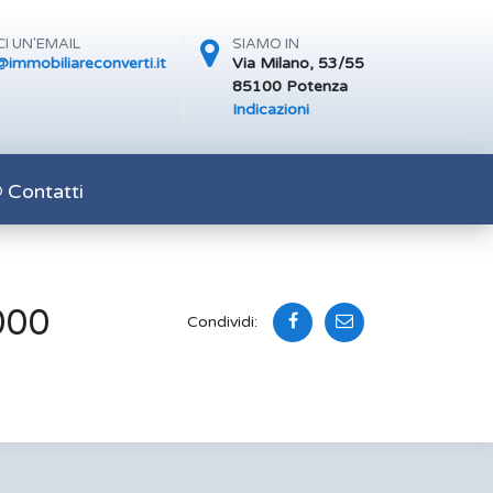
I UN'EMAIL
SIAMO IN
immobiliareconverti.it
Via Milano, 53/55
85100 Potenza
Indicazioni
Contatti
000
Condividi: