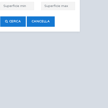
CERCA
CANCELLA