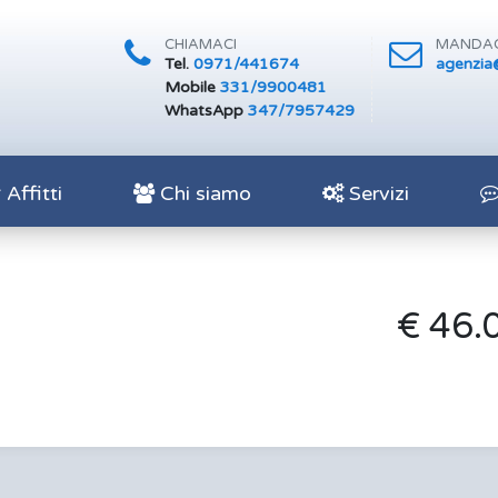
CHIAMACI
MANDAC
Tel.
0971/441674
agenzia@
Mobile
331/9900481
WhatsApp
347/7957429
Affitti
Chi siamo
Servizi
€ 46.