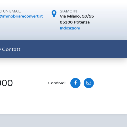
I UN'EMAIL
SIAMO IN
immobiliareconverti.it
Via Milano, 53/55
85100 Potenza
Indicazioni
Contatti
000
Condividi: