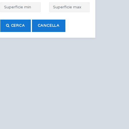
CERCA
CANCELLA