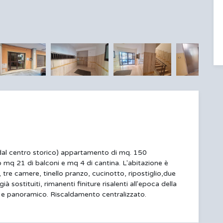
 dal centro storico) appartamento di mq. 150
o mq 21 di balconi e mq 4 di cantina. L'abitazione è
re camere, tinello pranzo, cucinotto, ripostiglio,due
ià sostituiti, rimanenti finiture risalenti all'epoca della
 e panoramico. Riscaldamento centralizzato.