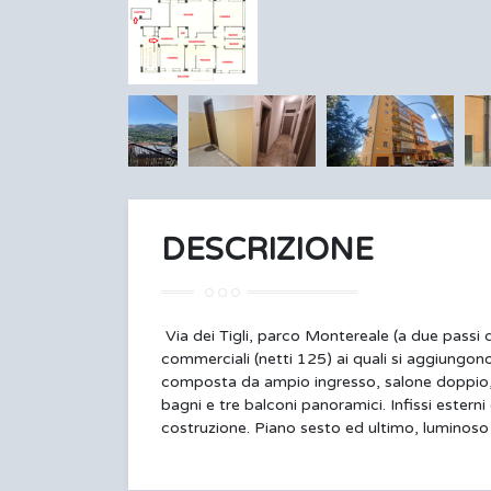
DESCRIZIONE
Via dei Tigli, parco Montereale (a due passi
commerciali (netti 125) ai quali si aggiungon
composta da ampio ingresso, salone doppio, t
bagni e tre balconi panoramici. Infissi esterni g
costruzione. Piano sesto ed ultimo, luminoso