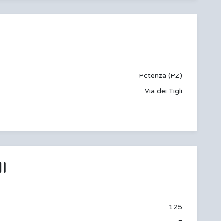
Potenza (PZ)
Via dei Tigli
I
125