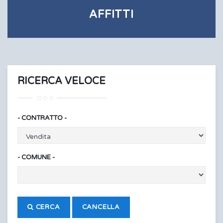
AFFITTI
RICERCA VELOCE
- CONTRATTO -
- COMUNE -
CERCA
CANCELLA