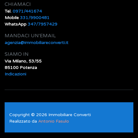
CHIAMACI
Tel.
0971/441674
Mobile
331/9900481
WhatsApp
347/7957429
MANDACI UN'EMAIL
agenzia@immobiliareconverti.it
SIAMO IN
Via Milano, 53/55
85100 Potenza
Indicazioni
Copyright © 2026 Immobiliare Converti
Realizzato da
Antonio Fasulo